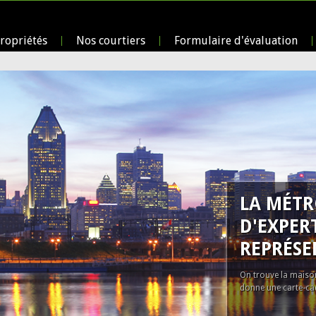
ropriétés
Nos courtiers
Formulaire d'évaluation
LA MÉTR
D'EXPER
REPRÉSE
On trouve la maison
donne une carte-cad