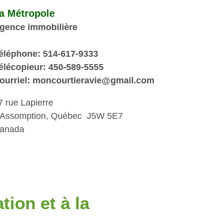
a Métropole
gence immobilière
éléphone: 514-617-9333
élécopieur: 450-589-5555
ourriel: moncourtieravie@gmail.com
7 rue Lapierre
'Assomption, Québec J5W 5E7
anada
tion et à la