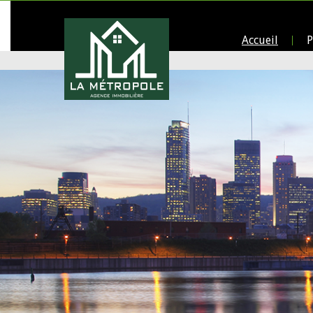
Accueil
P