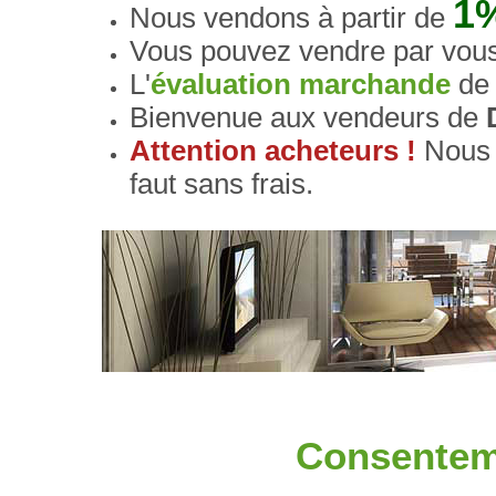
1
Nous vendons à partir de
Vous pouvez vendre par vou
L'
évaluation marchande
de 
Bienvenue aux vendeurs de
Attention acheteurs !
Nous c
faut sans frais.
Consentemen